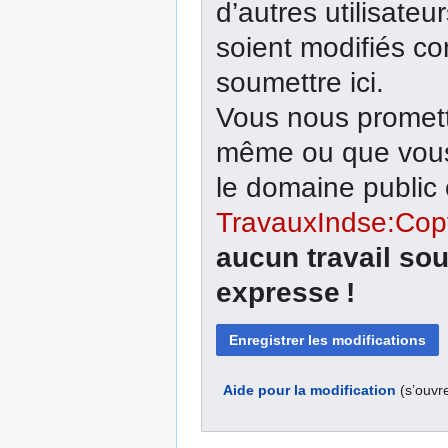
d’autres utilisateu
soient modifiés co
soumettre ici.
Vous nous promett
même ou que vous 
le domaine public o
TravauxIndse:Cop
aucun travail sou
expresse !
Aide pour la modification
(s’ouvr