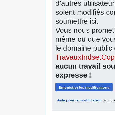
d’autres utilisateu
soient modifiés co
soumettre ici.
Vous nous promett
même ou que vous 
le domaine public o
TravauxIndse:Cop
aucun travail sou
expresse !
Aide pour la modification
(s’ouvr